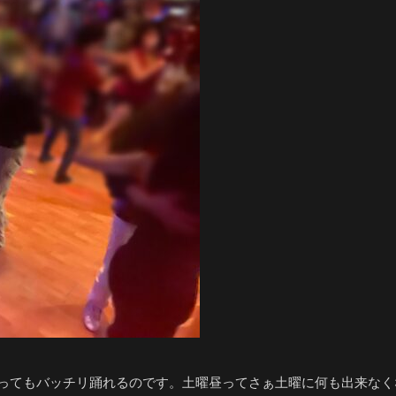
やってもバッチリ踊れるのです。土曜昼ってさぁ土曜に何も出来な