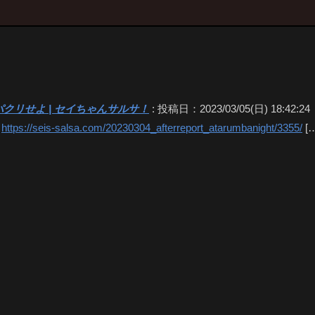
リせよ | セイちゃんサルサ！
:
投稿日：2023/03/05(日) 18:42:24
：
https://seis-salsa.com/20230304_afterreport_atarumbanight/3355/
[…