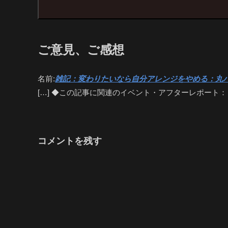
ご意見、ご感想
名前:
雑記：変わりたいなら自分アレンジをやめる：丸パク
[…] ◆この記事に関連のイベント・アフターレポート
コメントを残す