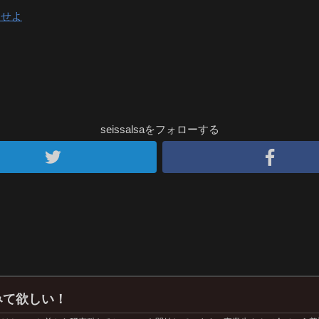
リせよ
seissalsaをフォローする
みて欲しい！