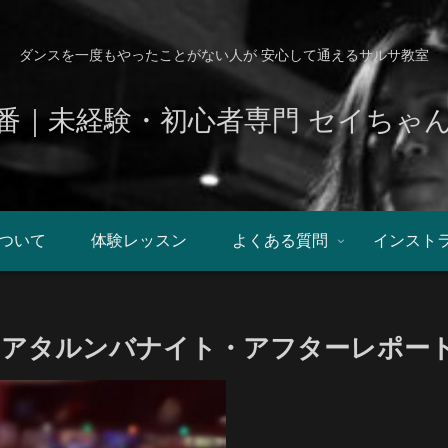
ダンスを一度もやったことがない人が 安心して通えるサルサ教室
番｜未経験・初心者専門 セイちゃ
ついて
体験レッスン
よくある質問
インスト
/04 アタルンバナイト・アフターレポー