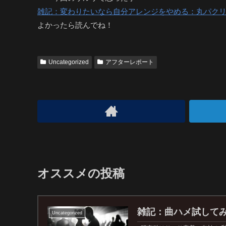
雑記：変わりたいなら自分アレンジをやめる：丸パク
よかったら読んでね！
Uncategorized
アフターレポート
オススメの投稿
雑記：曲ハメ試して
Uncategorized