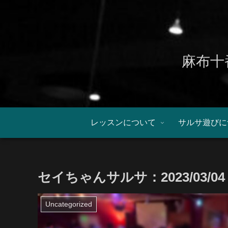
麻布十
レッスンについて
サルサ遊びに
セイちゃんサルサ：2023/03
Uncategorized