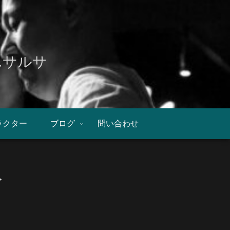
んサルサ
ラクター
ブログ
問い合わせ
ト