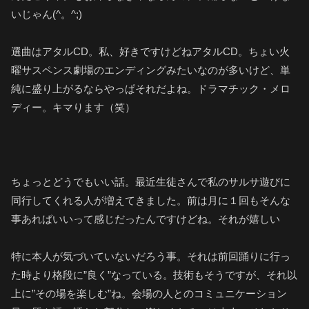
いじゃん(^。^;)
選曲はアタルCD。私、好きですけどねアタルCD。ちょい火
曜サスペンス劇場のエンディングみたいなのが多いけど、単
純に盛り上がるならやっぱそれだよね。ドラマチック・メロ
ディー。キマります（笑）
ちょっとどうでもいい話。最近生徒さんで私のサルサ遊びに
同行してくれる人が増えてきました。前は月に１回もそんな
事あればいいって感じだったんですけどね。それが嬉しい
特に本人が気づいていないだろう事。それは前回踊りに行っ
た時より格段に”良く”なっている。技術もそうですが、それ以
上に”その場を楽しむ”ね。会場の人とのコミュニケーション