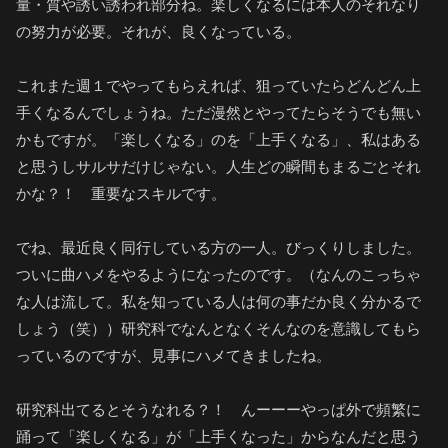
量・質や誘い誘われ部分ね。楽しくなるには本人のそれなり
の努力が必要。それが、良くなっている。
これまた週１でやってもらえれば、狙っていたらどんどん上
手くなるんでしょうね。ただ漫然とやってたらそうでも無い
かもですが。「楽しくなる」のを「上手くなる」、私はある
と思うしサルサだけじゃない。人生どの瞬間もまるごとそれ
かな？！ 重要なスキルです。
でね、最近良く同行している方の一人。びっくりしました。
ついに曲ハメをやるようになったのです。（なんのこっちゃ
な人は流して。私を知っている人は何の事だか良く分かるで
しょう（笑））研究科でなんとなくそんなのを意識してもら
っているのですが、見事にハメてきましたね。
研究科出てるとそうなれる？！ んーーーやっぱ外で頻繁に
踊って「楽しくなる」が「上手くなった」からなんだと思う