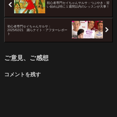
初心者専門セイちゃんサルサ：つぶやき：習
い始めは特に１週間以内のレッスンが大事！
初心者専門セイちゃんサルサ：
2025/02/21 踊らナイト・アフターレポー
ト
ご意見、ご感想
コメントを残す