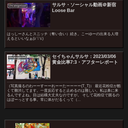
サルサ・ソーシャル動画＠新宿
Uncategorized
Loose Bar
はっしーさんとスニッチ（奪い合い）続き。こーゆーの出来る人増
えるといいなぁ(≧▽≦)
セイちゃんサルサ：2023/03/06
Uncategorized
黄金比率7:3・アフターレポート
（写真撮るのわーーすーーれーーたーーーー(T_T)） 最近花粉症が酷
くて難渋してます。一度反応すると止めるのは難しい。私は鼻に来
るんですよね。目は結構大丈夫なのですが。 そして花粉症で困るの
はぼーっとする事。常に体がだるくって（...