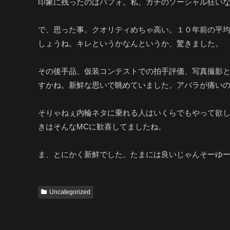
印象に残ったのはパフォ。私、ガチのソーシャル狂い
で、思った事。クオリティめちゃ高い。１０年前の平
しょうね。キレというかなんというか、驚きました。
その後手品、仮装コンテストでの拍手評価、写真撮影
すかね。新鮮な思いで眺めていました。アバラが痛い
そりゃねぇ内輪ネタに乗れる人はいくらでもやって欲し
きはそんなMCに歓喜してましたね。
ま、とにかく新鮮でした。たまには良いじゃんそーゆー
Uncategorized