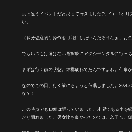
実は違うイベントだと思って行きました(^。^;) 1ヶ
い。
（多分恣意的な操作を可能にしたいんだろうなぁ。お金積
でもいつもは選ばない選択肢にアクシデンタルに行っ
まずは行く前の状態。結構疲れてたんですよね。仕事
なのでこの日、行く前にちょっと仮眠しました。20:45
な？！
この時点でも10組は踊っていました。木曜である事を鑑
かり踊れました。男女比も良かったのでは。若干名、