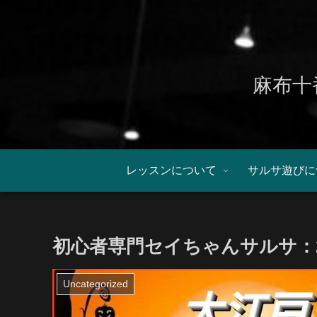
麻布十
レッスンについて
サルサ遊びに
初心者専門セイちゃんサルサ：20
Uncategorized