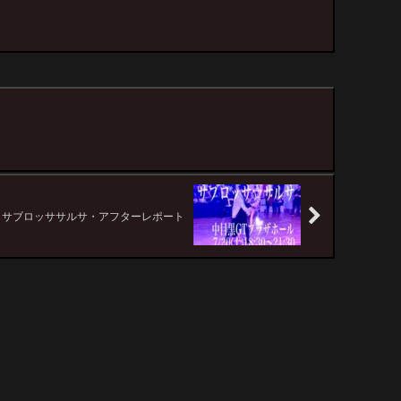
02 サブロッササルサ・アフターレポート