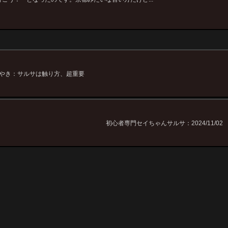
やき：サルサは触り方、超重要
初心者専門セイちゃんサルサ：2024/11/