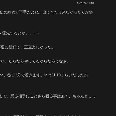
2024.11.01
ント宣伝の纏め方下手だよね。出てきたり来なかったりが多
トを優先するとか、、、）
が逆に新鮮で、正直楽しかった。
ない。だらだらやってるからだろうなぁ。
。徒歩3分で着きます。Inは21:10くらいだったか
ぎまで。踊る相手にことさら困る事は無く、ちゃんとしっ