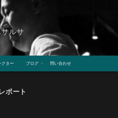
んサルサ
ラクター
ブログ
問い合わせ
ーレポート