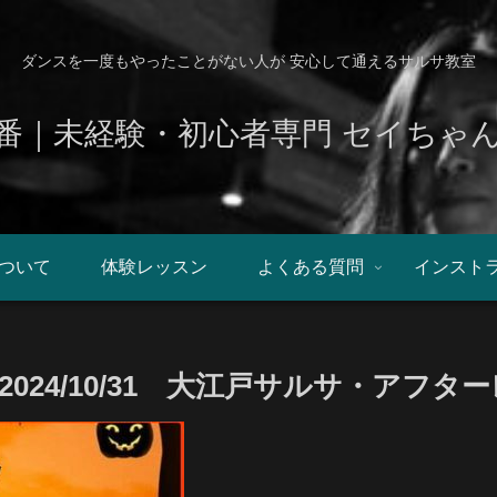
ダンスを一度もやったことがない人が 安心して通えるサルサ教室
番｜未経験・初心者専門 セイちゃ
ついて
体験レッスン
よくある質問
インスト
24/10/31 大江戸サルサ・アフタ