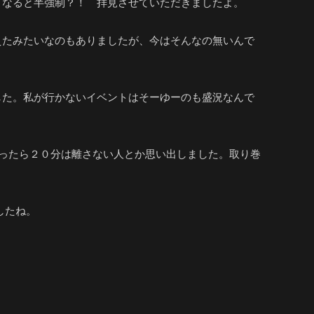
となると半強制？！ 拝見させていただきましたよ。
えたみたいなのもありましたが、今はそんなの無いんで
した。私が行かないイベントはそーゆーのも盛況なんで
もったら２０分は離さない人とか思い出しました。取り巻
したね。