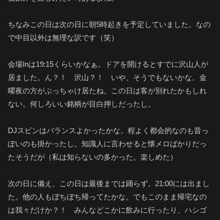
ちなみこの日は次の日に朝5時起きを予定していました。なの
で中目以外は無理な訳です（笑）
会場Inは19:15くらいかなぁ。ドアを開けるとすでに沢山人が
居ました。ん？！ 沢山？！ いや、そうでもないかな。金
曜夜の方がぶっちゃけ居たね。この日は客が別れたかもしれ
ない。何しろいい銘柄が目白押しだったし。
DJスピンはバランスよかったかな。程よく都会的なのも昔っ
ぽいのも掛かったし。知識人に言わせると懐メロばかりだっ
たそうだが（私は知らないの多かった。楽しめた）
次の日に備え、この日は最後までは踊らず。21:00には出まし
た。他の人もぼちぼち帰ってたかな。でもこのまま帰宅なの
は我々だけか？！ みんなどこかに飲みに行ったり、ハシゴ