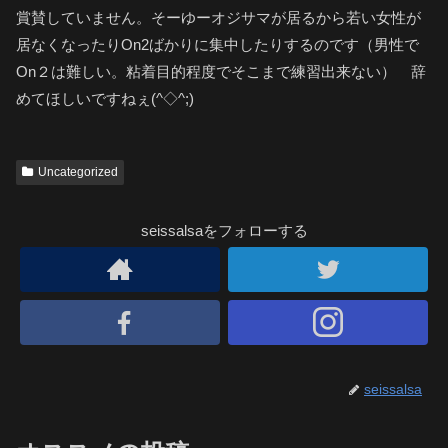
賞賛していません。そーゆーオジサマが居るから若い女性が
居なくなったりOn2ばかりに集中したりするのです（男性で
On２は難しい。粘着目的程度でそこまで練習出来ない） 辞
めてほしいですねぇ(^◇^;)
Uncategorized
seissalsaをフォローする
seissalsa