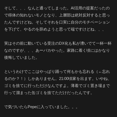
そして、、、なんと通ってしまった。AI活用の提案だったの
で得体の知れないモノとなり、上層部は絶対反対すると思っ
たんですけどね。そしてそれを口実に自分のモチベーション
を下げて、やるのを辞めようと思って端ですけどね、、、
実はその前に動いている受注のDX化も私が漕いでて一杯一杯
なのですが、、、あーバカやった。家路に着く頃にはかなり
後悔していました。
というわけでここはやっぱり踊って何もかも忘れる（←忘れ
るのか？！）しかありません。21:00頃家を出ます。いやね、
ゴミを捨てに行っただけなんですよ。薄着でゴミ置き場まで
行って溜まった缶ゴミを捨てただけだったんです。
で気づいたらPepeに入っていました。。。