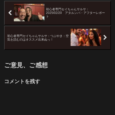
初心者専門セイちゃんサルサ：
2025/02/20 アタルンバ・アフターレポー
ト
初心者専門セイちゃんサルサ：つぶやき：空
気を読むのはオススメ出来ぬっ！
ご意見、ご感想
コメントを残す