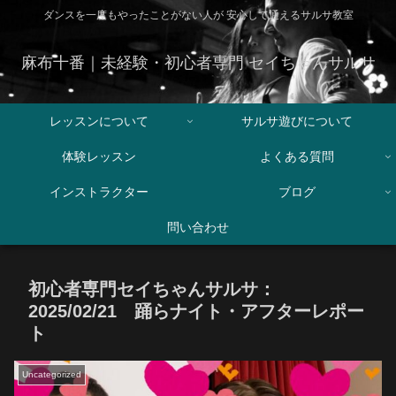
ダンスを一度もやったことがない人が 安心して通えるサルサ教室
麻布十番｜未経験・初心者専門 セイちゃんサルサ
レッスンについて
サルサ遊びについて
体験レッスン
よくある質問
インストラクター
ブログ
問い合わせ
初心者専門セイちゃんサルサ：
2025/02/21 踊らナイト・アフターレポー
ト
Uncategorized