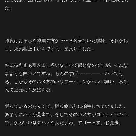
た。
昨夜はおそらく韓国の方が５〜６名来ていた模様。それがね
ぇ、死ぬ程上手いんですよ。見入りました。
特に技もまぁ引き出し多いなぁって感じなのですが、そんな
事よりも曲ハメですね。もんのすげーーーーーーハメてく
る。しかもそのハメ方のバリエーションがハンパ無い。私な
んて足元にも及ばんな。
踊っているのをみてて、踊り終わりに拍手しちゃいました。
あまりにハメが見事で。そしてそのハメ方がコケティッシュ
で。かわいい系のハメなんだよね。すげーっす。お見事。