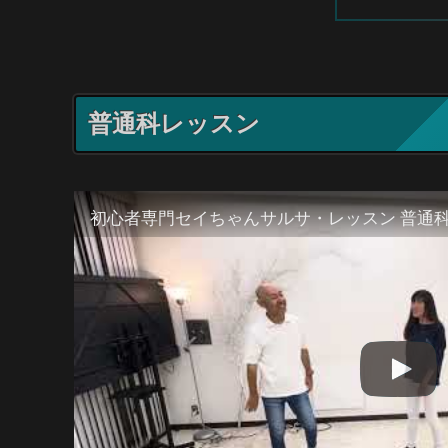
普通科レッスン
初心者専門セイちゃんサルサ・レッスン 普通科 20