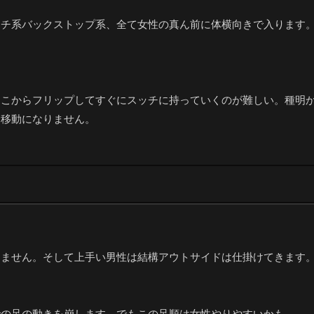
ッチ系バックストップ系、全て女性の真ん前に体横向きで入ります
ここからフリップしてすぐにスッチに持っていくのが難しい。種明
た移動になりません。
りません。そして上手い男性は結構アウトサイドは仕掛けてきます
での足の動きを崩します。でもこの足順は女性やりやすいかも、、