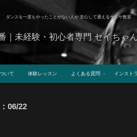
ダンスを一度もやったことがない人が 安心して通えるサルサ教室
番｜未経験・初心者専門 セイちゃ
ついて
体験レッスン
よくある質問
インスト
6/22