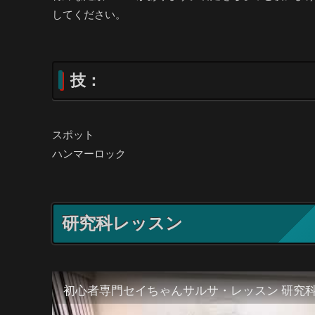
してください。
技：
スポット
ハンマーロック
研究科レッスン
初心者専門セイちゃんサルサ・レッスン 研究科 20