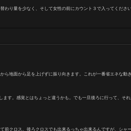
れ替わり量を少なく、そして女性の前にカウント３で入ってくださ
れから地面から足を上げずに振り向きます。これが一番省エネな動
出します。感覚とはちょっと違うかも。でも一旦後ろに行って、そ
けて前クロス。後ろクロスでも出来るっちゃ出来るんですが、シャ