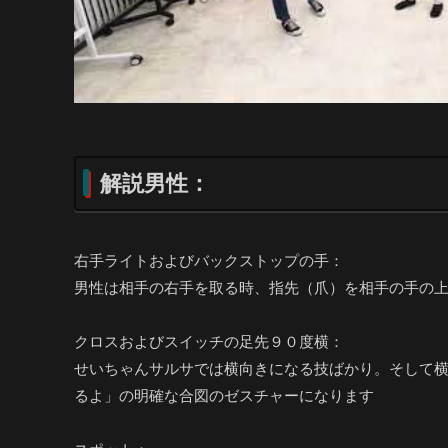
解説男性：
右手ライトおよびバックストップの手：
男性は相手の右手を取る時、指先（爪）を相手の手の
クロスおよびスイッチの足先９０度横：
せいちゃんサルサでは横向きになる技ばかり。そして
るよ」の明確な合図のゼスチャーになります