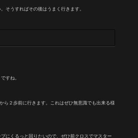
い。そうすればその後はうまく行きます。
きですね。
れから２歩前に行きます。これはぜひ無意識でも出来る様
ープにくるっと回りたいので、ぜひ前クロスでマスター