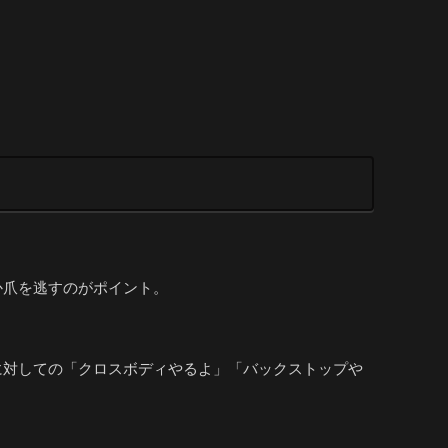
か爪を逃すのがポイント。
に対しての「クロスボディやるよ」「バックストップや