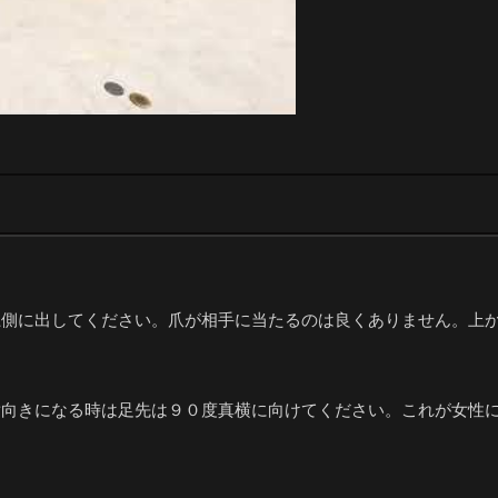
上側に出してください。爪が相手に当たるのは良くありません。上
横向きになる時は足先は９０度真横に向けてください。これが女性