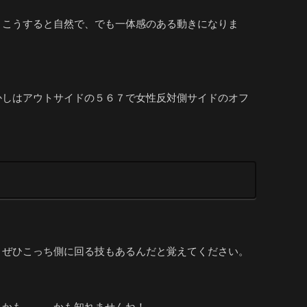
。こうすると自然で、でも一体感のある動きになりま
かしはアウトサイドの５６７で女性反対側サイドのオフ
。ぜひこっち側に回る技もあるんだと覚えてください。
、かも、、、かも知れませんね！