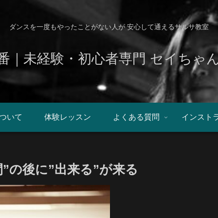
ダンスを一度もやったことがない人が 安心して通えるサルサ教室
番｜未経験・初心者専門 セイちゃ
ついて
体験レッスン
よくある質問
インスト
間”の後に”出来る”が来る