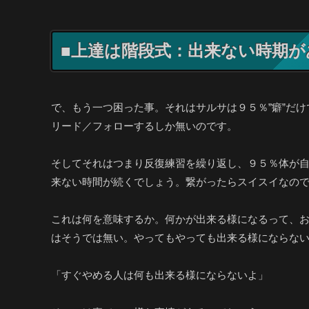
■上達は階段式：出来ない時期が
で、もう一つ困った事。それはサルサは９５％”癖”だ
リード／フォローするしか無いのです。
そしてそれはつまり反復練習を繰り返し、９５％体が
来ない時間が続くでしょう。繋がったらスイスイなの
これは何を意味するか。何かが出来る様になるって、
はそうでは無い。やってもやっても出来る様にならな
「すぐやめる人は何も出来る様にならないよ」