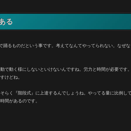
ある
けで踊るものだという事です。考えてなんてやってられない。なぜ
自動で動く様にしないといけないんですね。労力と時間が必要です
ですけどね。
おそらく『階段式』に上達するんでしょうね。やってる量に比例し
い時間があるのです。