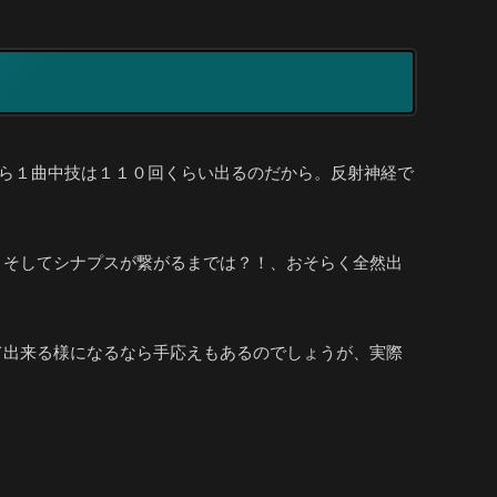
なら１曲中技は１１０回くらい出るのだから。反射神経で
。そしてシナプスが繋がるまでは？！、おそらく全然出
て出来る様になるなら手応えもあるのでしょうが、実際